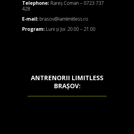
Telephone:
Rareș Coman – 0723 737
428
E-mail:
brasov@iamlimitless.ro
Program:
Luni și Joi: 20.00 – 21.00
ANTRENORII LIMITLESS
BRAȘOV: