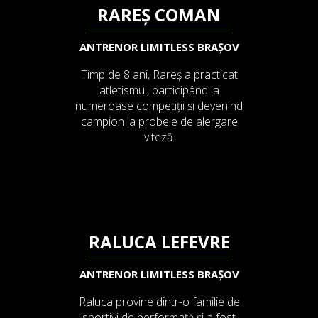
RAREȘ COMAN
ANTRENOR LIMITLESS BRAȘOV
Timp de 8 ani, Rareș a practicat
atletismul, participând la
numeroase competiții și devenind
campion la probele de alergare
viteză.
RALUCA LEFEVRE
ANTRENOR LIMITLESS BRAȘOV
Raluca provine dintr-o familie de
sportivi de performață și a fost