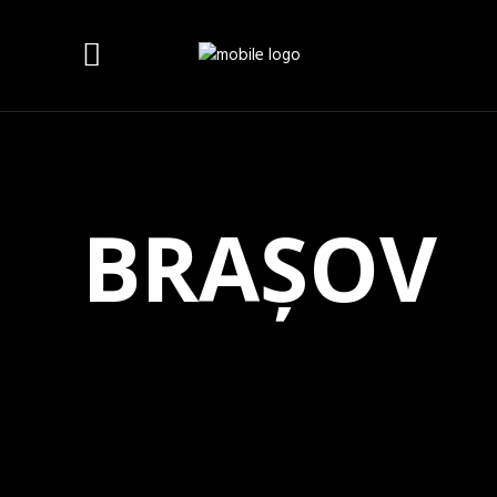
BRAȘOV