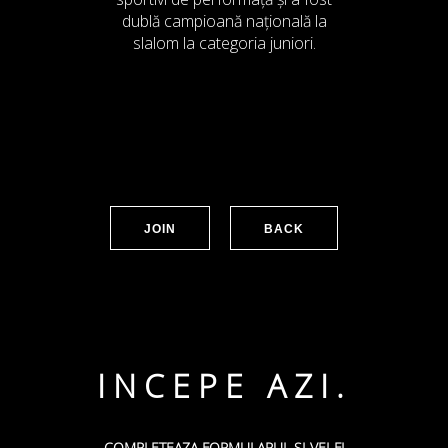
dublă campioană națională la
slalom la categoria juniori.
JOIN
BACK
INCEPE AZI.
COMPLETEAZA FORMULARUL SI VEI FI