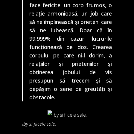
face fericite: un corp frumos, o
relație armonioasă, un job care
să ne împlinească și prieteni care
să ne iubească. Doar că în
99,999% din cazuri lucrurile
funcționează pe dos. Crearea
corpului pe care ni-l dorim, a
relațiilor și prieteniilor și
obținerea jobului de vis
presupun să trecem și să
depășim o serie de greutăți și
obstacole.
Iby și fiicele sale.