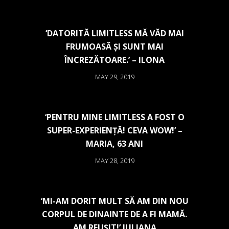
‘DATORITĂ LIMITLESS MĂ VĂD MAI
FRUMOASĂ ȘI SUNT MAI
ÎNCREZĂTOARE.’ – ILONA
MAY 29, 2019
‘PENTRU MINE LIMITLESS A FOST O
SUPER-EXPERIENȚĂ! CEVA WOW!’ –
MARIA, 63 ANI
MAY 28, 2019
‘MI-AM DORIT MULT SĂ AM DIN NOU
CORPUL DE DINAINTE DE A FI MAMĂ.
AM REUȘIT!’ IULIANA