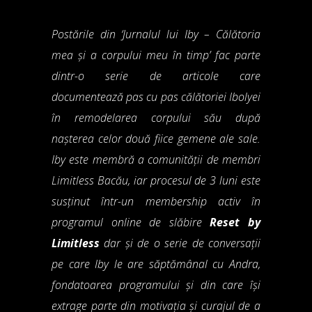
Postările din ‘Jurnalul lui Iby – Călătoria
mea și a corpului meu în timp’ fac parte
dintr-o serie de articole care
documentează pas cu pas călătoriei Ibolyei
în remodelarea corpului său după
nașterea celor două fiice gemene ale sale.
Iby este membră a comunității de membri
Limitless Bacău, iar procesul de 3 luni este
susținut într-un membership activ în
programul online de slăbire
Reset by
Limitless
dar și de o serie de conversații
pe care Iby le are săptămânal cu Andra,
fondatoarea programului și din care își
extrage parte din motivația și curajul de a