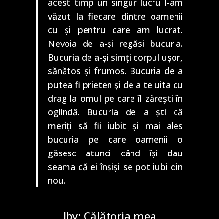
acest timp un singur lucru l-am
văzut la fiecare dintre oamenii
cu și pentru care am lucrat.
Nevoia de a-și regăsi bucuria.
Bucuria de a-și simți corpul ușor,
sănătos și frumos. Bucuria de a
putea fi prieten și de a te uita cu
drag la omul pe care îl zărești în
oglindă. Bucuria de a ști că
meriți să fii iubit și mai ales
bucuria pe care oamenii o
găsesc atunci când își dau
seama că ei înșiși se pot iubi din
nou.
Iby: Călătoria mea