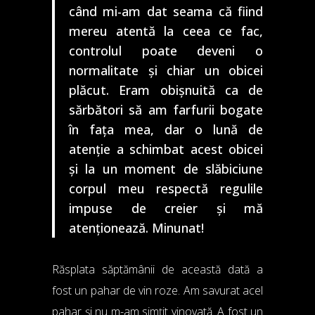
când mi-am dat seama că fiind
mereu atentă la ceea ce fac,
controlul poate deveni o
normalitate și chiar un obicei
plăcut. Eram obișnuită ca de
sărbători să am farfurii bogate
în fața mea, dar o lună de
atenție a schimbat acest obicei
și la un moment de slăbiciune
corpul meu respectă regulile
impuse de creier și mă
atenționează. Minunat!
Răsplata săptămânii de această dată a
fost un pahar de vin roze. Am savurat acel
pahar și nu m-am simțit vinovată. A fost un