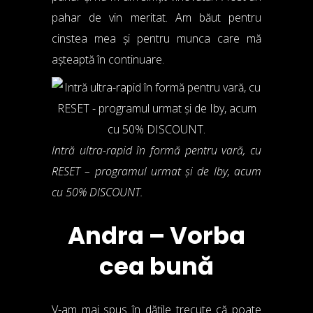
pahar de vin meritat. Am băut pentru
cinstea mea și pentru munca care mă
așteaptă în continuare.
Intră ultra-rapid în formă pentru vară, cu
RESET – programul urmat și de Iby, acum
cu 50% DISCOUNT.
Andra – Vorba
cea bună
V-am mai spus în dățile trecute că poate