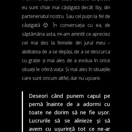
eu sunt chiar mai câștigată decât Iby, din
parteneriatul nostru. Sau cel puțin la fel de
câștigată 🙂 În conversația cu ea, de
săptămâna asta, mi-am amintit ce apreciez
cel mai des la femeile din jurul meu –
abilitatea de a se depăși, de a se descurca
cu grație și mai ales de a evolua în orice
situații le oferă viața. Și mai ales în situațiile
care sunt oricum altfel, dar nu ușoare.
Deseori când punem capul pe
pernă înainte de a adormi cu
toate ne dorim să ne fie ușor.
Lucrurile să se alinieze și să
avem cu ușurință tot ce ne-ar