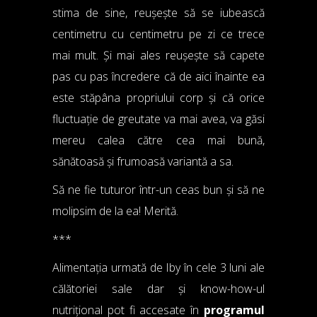
stima de sine, reușește să se iubească
centimetru cu centimetru pe zi ce trece
mai mult. Și mai ales reușește să capete
pas cu pas încredere că de aici înainte ea
este stăpâna propriului corp și că orice
fluctuație de greutate va mai avea, va găsi
mereu calea către cea mai bună,
sănătoasă și frumoasă variantă a sa.
Să ne fie tuturor într-un ceas bun și să ne
molipsim de la ea! Merită.
***
Alimentația urmată de Iby în cele 3 luni ale
călătoriei sale dar și know-how-ul
nutrițional pot fi accesate în
programul