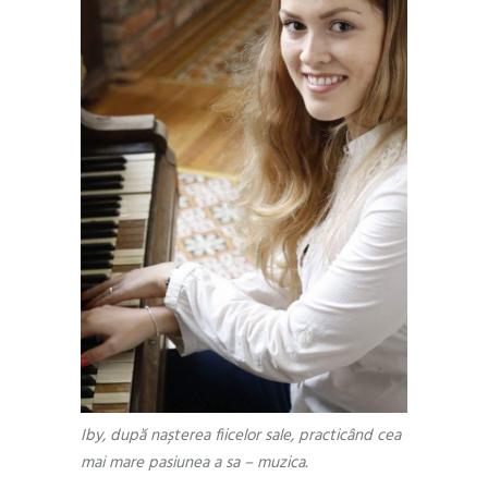
Iby, după nașterea fiicelor sale, practicând cea
mai mare pasiunea a sa – muzica.