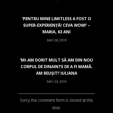
‘PENTRU MINE LIMITLESS A FOST O
SUPER-EXPERIENȚĂ! CEVA WOW!’ –
MARIA, 63 ANI
MAY 28, 2019
‘MI-AM DORIT MULT SĂ AM DIN NOU
CORPUL DE DINAINTE DE A FI MAMĂ.
AM REUȘIT!’ IULIANA
MAY 24, 2019
Sorry, the comment form is closed at this
time.