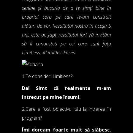
senine și bucuria de a te simți bine în
propriul corp pe care le-am construit
alături de voi. Rezultatul nostru în acești 5
ani, este de fapt rezultatul lor! Vă invităm
să îi cunoașteți pe cei care sunt fața
Limitless. #LimitlessFaces
1.Te consideri Limitless?
Da! Simt că realmente m-am
întrecut pe mine însumi.
2.Care a fost obiectivul tău la intrarea în
program?
Îmi doream foarte mult să slăbesc,