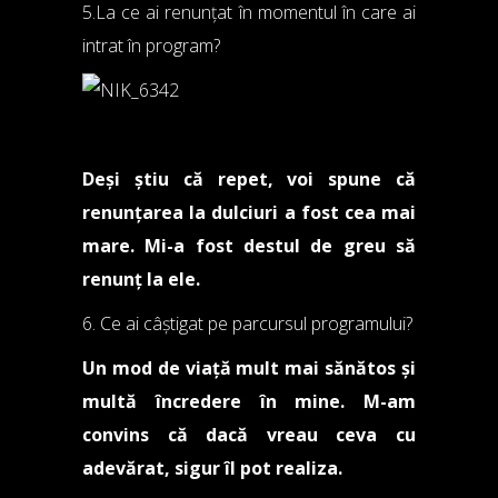
5.La ce ai renunțat în momentul în care ai
intrat în program?
Deși știu că repet, voi spune că
renunțarea la dulciuri a fost cea mai
mare. Mi-a fost destul de greu să
renunț la ele.
6. Ce ai câștigat pe parcursul programului?
Un mod de viață mult mai sănătos și
multă încredere în mine. M-am
convins că dacă vreau ceva cu
adevărat, sigur îl pot realiza.