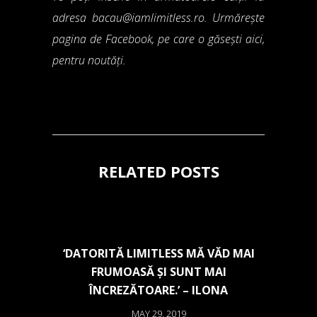
adresa
bacau@iamlimitless.ro
. Urmărește
pagina de Facebook, pe care o găsești
aici
,
pentru noutăți.
RELATED POSTS
‘DATORITĂ LIMITLESS MĂ VĂD MAI
FRUMOASĂ ȘI SUNT MAI
ÎNCREZĂTOARE.’ – ILONA
MAY 29, 2019