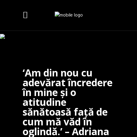
‘Am din nou cu
adevărat încredere
în mine și o
atitudine
sănătoasă față de
cum mă văd în
oglindă.’ – Adriana