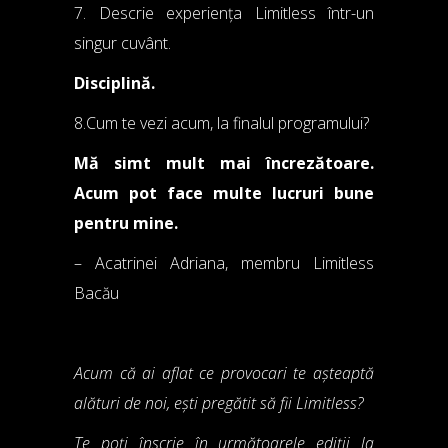
7. Descrie experiența Limitless într-un
singur cuvânt.
Disciplină.
8.Cum te vezi acum, la finalul programului?
Mă simt mult mai încrezătoare.
Acum pot face multe lucruri bune
pentru mine.
– Acatrinei Adriana, membru Limitless
Bacău
Acum că ai aflat ce provocari te așteaptă
alături de noi, ești pregătit să fii Limitless?
Te poți înscrie în următoarele ediții la