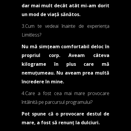
dar mai mult decât atât mi-am dorit
un mod de viață sănătos.
3.Cum te vedeai înainte de experiența
Limitless?
Nu mă simțeam comfortabil deloc în
propriul corp. Aveam câteva
kilograme în plus care mă
nemuțumeau. Nu aveam prea multă
încredere în mine.
4.Care a fost cea mai mare provocare
întâlnită pe parcursul programului?
Pot spune că o provocare destul de
mare, a fost să renunț la dulciuri.