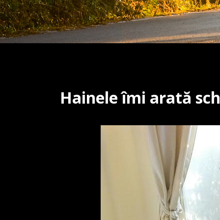
Hainele îmi arată sc