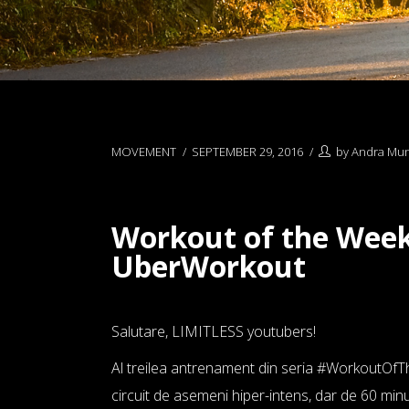
MOVEMENT
SEPTEMBER 29, 2016
by
Andra Mu
Workout of the Wee
UberWorkout
Salutare, LIMITLESS youtubers!
Al treilea antrenament din seria #WorkoutO
circuit de asemeni hiper-intens, dar de 60 minu