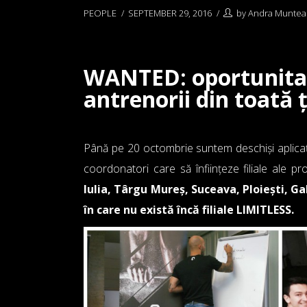
PEOPLE
SEPTEMBER 29, 2016
by
Andra Munte
WANTED: oportunitat
antrenorii din toată 
Până pe 20 octombrie suntem deschiși aplicații
coordonatori care să înființeze filiale ale p
Iulia, Târgu Mureș, Suceava, Ploiești, Ga
în care nu există încă filiale LIMITLESS.