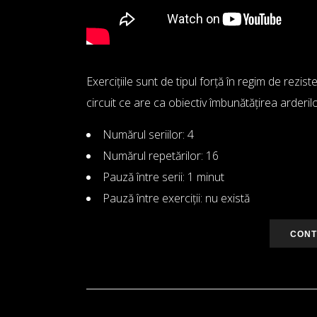
Exercițiile sunt de tipul forță în regim de rezis
circuit ce are ca obiectiv îmbunătățirea arderi
Numărul seriilor: 4
Numărul repetărilor: 16
Pauză între serii: 1 minut
Pauză între exerciții: nu există
CONT