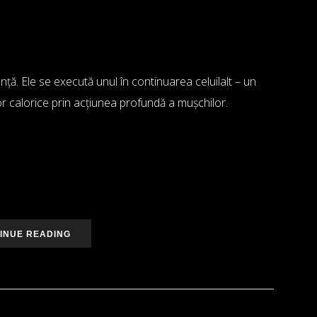
tență. Ele se execută unul în continuarea celuilalt – un
lor calorice prin acțiunea profundă a mușchilor.
INUE READING