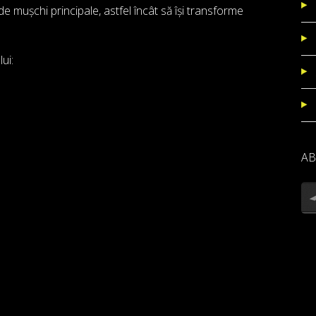
 mușchi principale, astfel încât să își transforme
ui:
AB