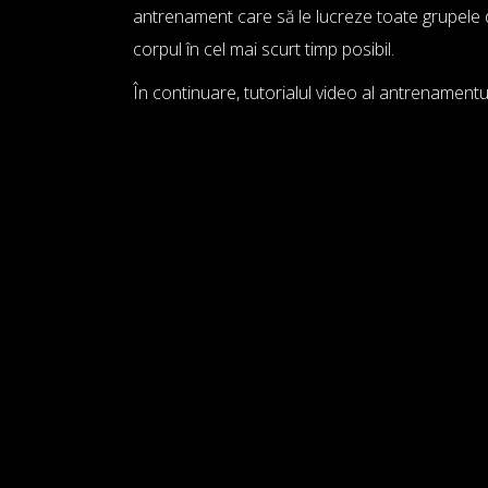
antrenament care să le lucreze toate grupele de
corpul în cel mai scurt timp posibil.
În continuare, tutorialul video al antrenamentul