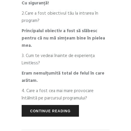
Cu siguranță!
2.Care a fost obiectivul tău la intrarea în
program?
Principalul obiectiv a fost să slăbesc
pentru că nu mă simțeam bine în pielea
mea.
3. Cum te vedeai înainte de experiența
Limitless?
Eram nemulțumită total de felul în care
arătam.
4. Care a fost cea mai mare provocare
întâlnită pe parcursul programului?
CONTINUE READING