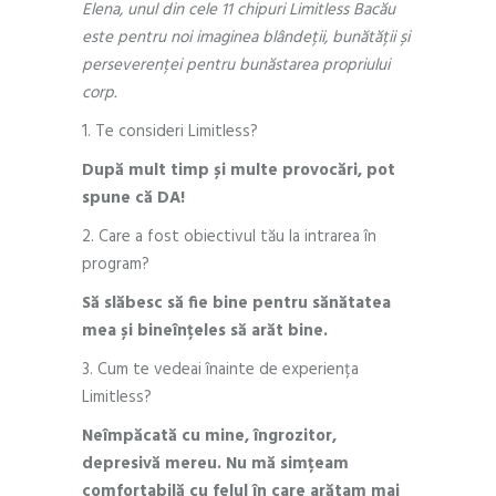
Elena, unul din cele 11 chipuri Limitless Bacău
este pentru noi imaginea blândeții, bunătății și
perseverenței pentru bunăstarea propriului
corp.
1. Te consideri Limitless?
După mult timp și multe provocări, pot
spune că DA!
2. Care a fost obiectivul tău la intrarea în
program?
Să slăbesc să fie bine pentru sănătatea
mea și bineînțeles să arăt bine.
3. Cum te vedeai înainte de experiența
Limitless?
Neîmpăcată cu mine, îngrozitor,
depresivă mereu. Nu mă simțeam
comfortabilă cu felul în care arătam mai