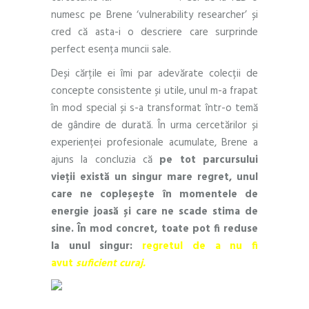
numesc pe Brene ‘vulnerability researcher’ și
cred că asta-i o descriere care surprinde
perfect esența muncii sale.
Deși cărțile ei îmi par adevărate colecții de
concepte consistente și utile, unul m-a frapat
în mod special și s-a transformat într-o temă
de gândire de durată. În urma cercetărilor și
experienței profesionale acumulate, Brene a
ajuns la concluzia că
pe tot parcursului
vieții există un singur mare regret, unul
care ne copleșește în momentele de
energie joasă și care ne scade stima de
sine. În mod concret, toate pot fi reduse
la unul singur:
regretul de a nu fi
avut
suficient curaj.