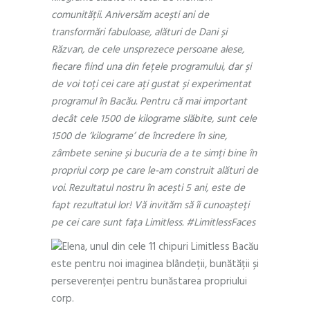
comunității. Aniversăm acești ani de
transformări fabuloase, alături de Dani și
Răzvan, de cele unsprezece persoane alese,
fiecare fiind una din fețele programului, dar și
de voi toți cei care ați gustat și experimentat
programul în Bacău. Pentru că mai important
decât cele 1500 de kilograme slăbite, sunt cele
1500 de ‘kilograme’ de încredere în sine,
zâmbete senine și bucuria de a te simți bine în
propriul corp pe care le-am construit alături de
voi. Rezultatul nostru în acești 5 ani, este de
fapt rezultatul lor! Vă invităm să îi cunoașteți
pe cei care sunt fața Limitless. #LimitlessFaces