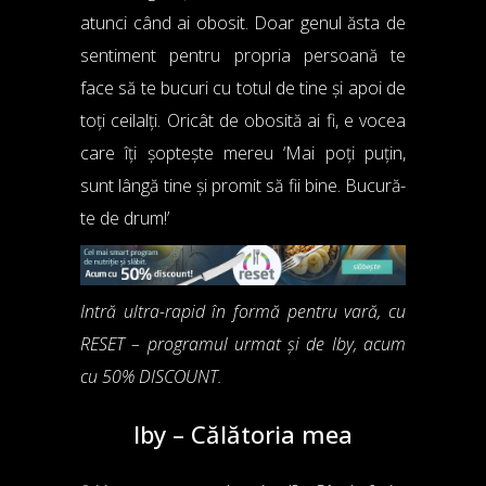
atunci când ai obosit. Doar genul ăsta de
sentiment pentru propria persoană te
face să te bucuri cu totul de tine și apoi de
toți ceilalți. Oricât de obosită ai fi, e vocea
care îți șoptește mereu ‘Mai poți puțin,
sunt lângă tine și promit să fii bine. Bucură-
te de drum!’
Intră ultra-rapid în formă pentru vară, cu
RESET – programul urmat și de Iby, acum
cu 50% DISCOUNT.
Iby – Călătoria mea