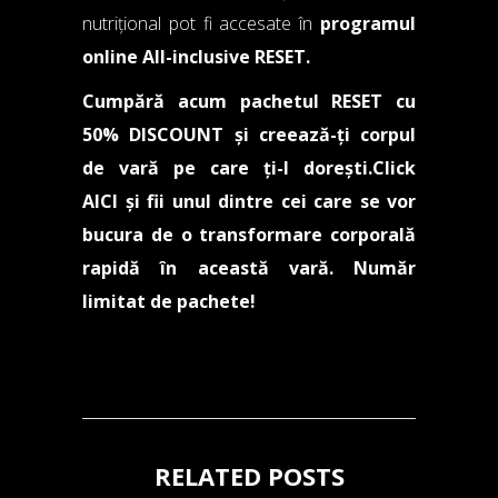
nutrițional pot fi accesate în
programul
online All-inclusive RESET
.
Cumpără acum pachetul RESET cu
50% DISCOUNT și creează-ți corpul
de vară pe care ți-l dorești.
Click
AICI
și fii unul dintre cei care se vor
bucura de o transformare corporală
rapidă în această vară. Număr
limitat de pachete!
RELATED POSTS