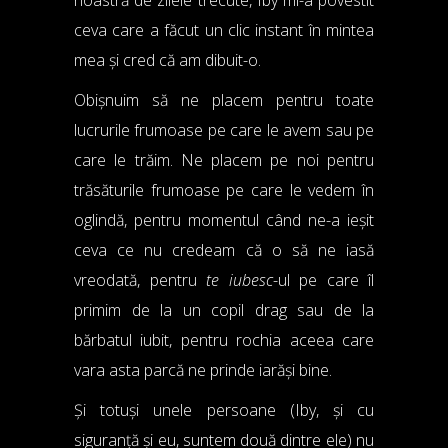
ceva care a făcut un clic instant în mintea
mea și cred că am dibuit-o.
Obișnuim să ne placem pentru toate
lucrurile frumoase pe care le avem sau pe
care le trăim. Ne placem pe noi pentru
trăsăturile frumoase pe care le vedem în
oglindă, pentru momentul când ne-a ieșit
ceva ce nu credeam că o să ne iasă
vreodată, pentru
te iubesc
-ul pe care îl
primim de la un copil drag sau de la
bărbatul iubit, pentru rochia aceea care
vara asta parcă ne prinde iarăși bine.
Și totuși unele persoane (Iby, și cu
siguranță și eu, suntem două dintre ele) nu