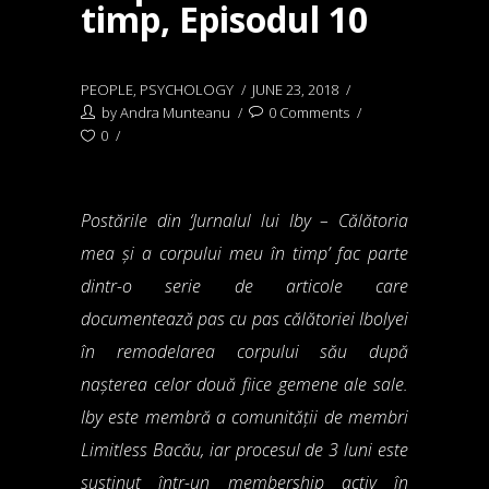
timp, Episodul 10
PEOPLE
,
PSYCHOLOGY
JUNE 23, 2018
by
Andra Munteanu
0 Comments
0
Postările din ‘Jurnalul lui Iby – Călătoria
mea și a corpului meu în timp’ fac parte
dintr-o serie de articole care
documentează pas cu pas călătoriei Ibolyei
în remodelarea corpului său după
nașterea celor două fiice gemene ale sale.
Iby este membră a comunității de membri
Limitless Bacău, iar procesul de 3 luni este
susținut într-un membership activ în