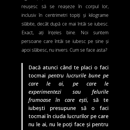
reușesc să se reașeze în corpul lor,
inclusiv în centrimetri topiți și kilograme
slăbite, decât după ce mai întâi se iubesc.
Exact, ați înțeles bine. Noi suntem
persoane care întâi se iubesc pe sine și
apoi slăbesc, nu invers. Cum se face asta?
Dacă atunci când te placi o faci
tocmai
pentru lucrurile bune pe
care le ai, pe care le
experimentezi sau felurile
frumoase în care ești,
să te
iubești presupune să o faci
tocmai în ciuda lucrurilor pe care
nu le ai, nu le poți face și pentru