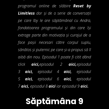
programul online de slăbire
Reset by
Limitless
dar și de o serie de conversații
pe care Iby le are săptămânal cu Andra,
fondatoarea programului și din care își
extrage parte din motivația și curajul de a
face pașii necesari către corpul suplu,
sănătos și puternic pe care și-a propus să îl
aibă din nou. Episodul 1 poate fi citit dând
click
aici
,
episodul 2
aici
,
episodul
3
aici
,
episodul 4
aici
,
episodul
5
aici
,
episodul 6
aici
,
episodul
7
aici
,
episodul 8
aici
iar episodul 9
aici
.
Săptămâna 9