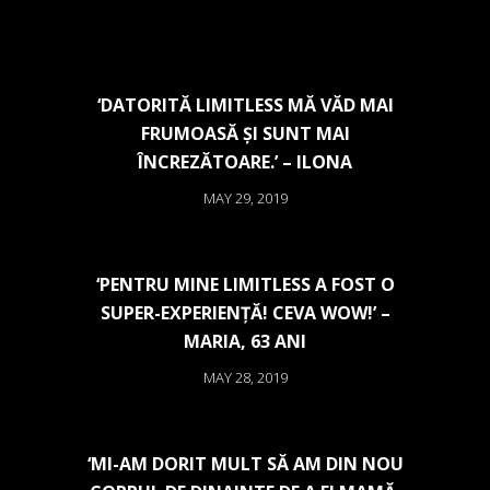
‘DATORITĂ LIMITLESS MĂ VĂD MAI
FRUMOASĂ ȘI SUNT MAI
ÎNCREZĂTOARE.’ – ILONA
MAY 29, 2019
‘PENTRU MINE LIMITLESS A FOST O
SUPER-EXPERIENȚĂ! CEVA WOW!’ –
MARIA, 63 ANI
MAY 28, 2019
‘MI-AM DORIT MULT SĂ AM DIN NOU