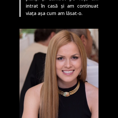
intrat în casă și am continuat
viața așa cum am lăsat-o.