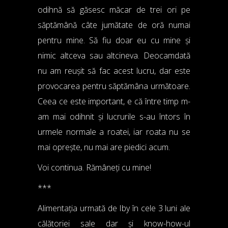
odihnă să găsesc măcar de trei ori pe
săptămână câte jumătate de oră numai
pentru mine. Să fiu doar eu cu mine și
nimic altceva sau altcineva. Deocamdată
nu am reușit să fac acest lucru, dar este
provocarea pentru săptămâna următoare.
Ceea ce este important, e că între timp m-
am mai odihnit și lucrurile s-au întors în
urmele normale a roatei, iar roata nu se
mai oprește, nu mai are piedici acum.
Voi continua. Rămâneți cu mine!
***
Alimentația urmată de Iby în cele 3 luni ale
călătoriei sale dar și know-how-ul