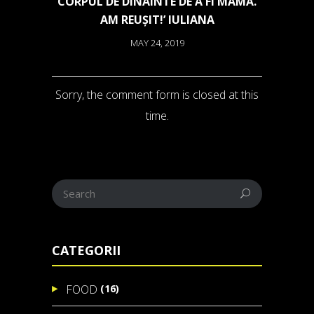
CORPUL DE DINAINTE DE A FI MAMĂ.
AM REUȘIT!’ IULIANA
MAY 24, 2019
Sorry, the comment form is closed at this
time.
CATEGORII
(16)
FOOD