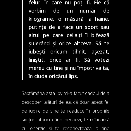
feluri în care nu poți fi. Fie că
vorbim de un număr de
kilograme, o măsură la haine,
putința de a face un sport sau
altul pe care ceilalți îl bifează
șuierând și orice altceva. Să te
iubești oricum tihnit, așezat,
liniștit, orice ar fi. Să votezi
mereu cu tine și nu împotriva ta,
în ciuda oricărui lips.
Săptămâna asta Iby mi-a făcut cadoul de a
descoperi alături de ea, că doar acest fel
de iubire de sine te readuce în propriile
simțuri atunci când deraiezi, te reîncarcă
cu energie și te reconectează la tine