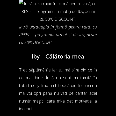
Intră ultra-rapid în formă pentru vară, cu
RESET – programul urmat și de Iby, acum
cu 50% DISCOUNT.
Iby – Călătoria mea
Trec săptămânile iar eu mă simt din ce în
ce mai bine. Încă nu sunt mulțumită în
totalitate și fiind ambițioasă din fire nici nu
mă voi opri până nu văd pe cântar acel
număr magic, care mi-a dat motivația la
început.