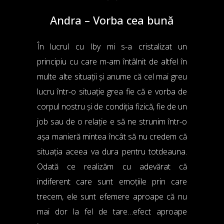
Andra – Vorba cea bună
În lucrul cu Iby mi s-a cristalizat un
principiu cu care m-am întâlnit de altfel în
multe alte situații și anume că cel mai greu
lucru într-o situație grea fie că e vorba de
corpul nostru și de condiția fizică, fie de un
job sau de o relație e să ne strunim într-o
așa manieră mintea încât să nu credem că
situația aceea va dura pentru totdeauna.
Odată ce realizăm cu adevărat că
indiferent care sunt emoțiile prin care
trecem, ele sunt efemere aproape că nu
mai dor la fel de tare…efect aproape