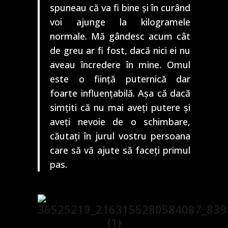
spuneau că va fi bine și în curând
voi ajunge la kilogramele
normale. Mă gândesc acum cât
de greu ar fi fost, dacă nici ei nu
aveau încredere în mine. Omul
este o ființă puternică dar
foarte influențabilă. Așa că dacă
simțiti că nu mai aveți putere și
aveți nevoie de o schimbare,
căutați în jurul vostru persoana
care să vă ajute să faceți primul
pas.