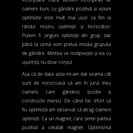
oameni buni, cu gândire pozitivă și viziuni
optimiste este mult mai ușor să fim la
rândul nostru optimiști și încrezători.
Putem fi singurii optimiști din grup, dar
până la urmă vom prelua modul grupului
de gândire. Mintea se molipsește și ea cu
ușurință, nu doar corpul.
Așa că de data asta mi-am dat seama cât
sunt de norocoasă să am în jurul meu
oameni, care gândesc pozitiv și
constructiv mereu. De când fac efort să
fiu optimistă am observat că atrag oameni
optimiști. Ca un magnet, care simte partea
pozitivă a celuilalt magnet. Optimismul