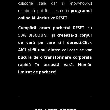
călătoriei sale dar și know-how-ul
nutrițional pot fi accesate în
programul
online All-inclusive RESET
.
Cumpără acum pachetul RESET cu
50% DISCOUNT și creează-ți corpul
de vară pe care ți-l dorești.
Click
AICI
și fii unul dintre cei care se vor
bucura de o transformare corporală
rapidă în această vară. Număr
limitat de pachete!