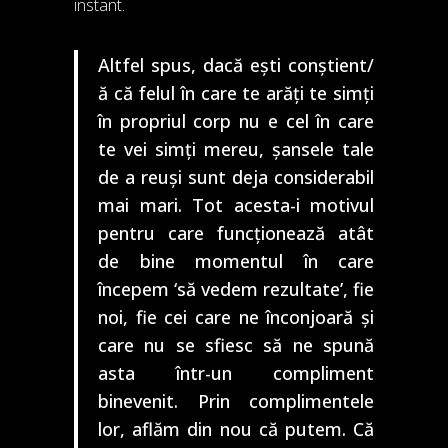
instant.
Altfel spus, dacă ești conștient/
ă că felul în care te arăți te simți
în propriul corp nu e cel în care
te vei simți mereu, șansele tale
de a reuși sunt deja considerabil
mai mari. Tot acesta-i motivul
pentru care funcționează atât
de bine momentul în care
începem ‘să vedem rezultate’, fie
noi, fie cei care ne înconjoară și
care nu se sfiesc să ne spună
asta într-un compliment
binevenit. Prin complimentele
lor, aflăm din nou că putem. Că