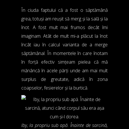
În ciuda faptului că a fost o săptămână
grea, totuși am reușit să merg și la sală și la
înot. A fost mult mai frumos decât îmi
imaginam. Atât de mult mi-a plăcut la înot
încât iau în calcul varianta de a merge
săptămânal. În momentele în care înotam
în forță efectiv simțeam pielea că mă
mănâncă în acele părți unde am mai mult
surplus de greutate, adică în zona
coapselor, fesierelor și la burtică.
Iby, la propriu sub apă. Înainte de sarcină,