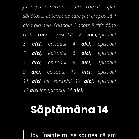
face pașii necesari către corpul suplu,
sănătos și puternic pe care și-a propus să îl
aibă din nou. Episodul 1 poate fi citit dând
click
aici
,
episodul 2
aici
,
episodul
3
aici
,
episodul 4
aici
,
episodul
5
aici
,
episodul 6
aici
,
episodul
7
aici
,
episodul 8
aici
,
episodul
9
aici
,
episodul 10
aici
,
episodul
11
aici
iar episodul 12
aici
,
episodul
13
aici
iar episodul 14
aici
.
Săptămâna 14
Iby: Înainte mi se spunea că am