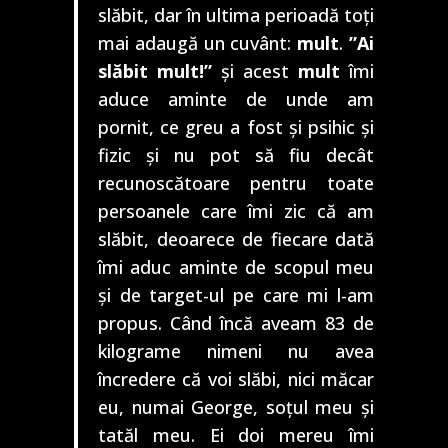
slăbit, dar în ultima perioadă toți
mai adaugă un cuvânt:
mult
.
”Ai
slăbit mult!”
și acest
mult
îmi
aduce aminte de unde am
pornit, ce greu a fost și psihic și
fizic și nu pot să fiu decât
recunoscătoare pentru toate
persoanele care îmi zic că am
slăbit, deoarece de fiecare dată
îmi aduc aminte de scopul meu
și de target-ul pe care mi l-am
propus. Când încă aveam 83 de
kilograme nimeni nu avea
încredere că voi slăbi, nici măcar
eu, numai George, soțul meu și
tatăl meu. Ei doi mereu îmi