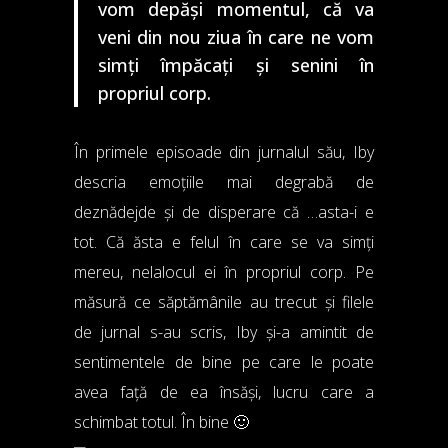
vom depăși momentul, că va
veni din nou ziua în care ne vom
simți împăcați și senini în
propriul corp.
În primele episoade din jurnalul său, Iby
descria emoțiile mai degrabă de
deznădejde și de disperare că …asta-i e
tot. Că ăsta e felul în care se va simți
mereu, nelalocul ei în propriul corp. Pe
măsură ce săptămânile au trecut și filele
de jurnal s-au scris, Iby și-a amintit de
sentimentele de bine pe care le poate
avea față de ea însăși, lucru care a
schimbat totul. În bine 🙂