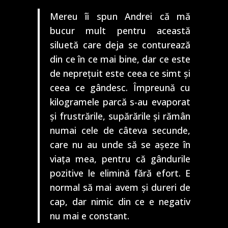
Mereu îi spun Andrei că mă
bucur mult pentru această
siluetă care deja se conturează
din ce în ce mai bine, dar ce este
de neprețuit este ceea ce simt și
ceea ce gândesc. Împreună cu
kilogramele parcă s-au evaporat
și frustrările, supărările și rămân
numai cele de câteva secunde,
care nu au unde să se așeze în
viața mea, pentru că gândurile
pozitive le elimină fără efort. E
normal să mai avem și dureri de
cap, dar nimic din ce e negativ
nu mai e constant.