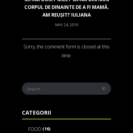
CORPUL DE DINAINTE DE A FI MAMĂ.
AM REUȘIT!’ IULIANA
MAY 24, 2019
Sorry, the comment form is closed at this
time.
CATEGORII
(16)
FOOD