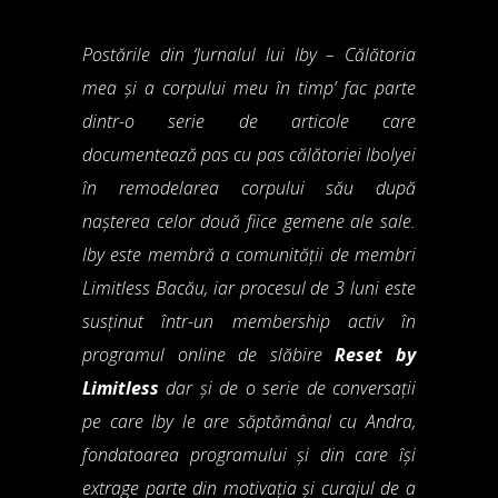
Postările din ‘Jurnalul lui Iby – Călătoria
mea și a corpului meu în timp’ fac parte
dintr-o serie de articole care
documentează pas cu pas călătoriei Ibolyei
în remodelarea corpului său după
nașterea celor două fiice gemene ale sale.
Iby este membră a comunității de membri
Limitless Bacău, iar procesul de 3 luni este
susținut într-un membership activ în
programul online de slăbire
Reset by
Limitless
dar și de o serie de conversații
pe care Iby le are săptămânal cu Andra,
fondatoarea programului și din care își
extrage parte din motivația și curajul de a