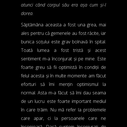
atunci când corpul său era așa cum și-l
dorea.
Săptămâna aceasta a fost una grea, mai
ales pentru că gemenele au fost răcite, iar
bunica soțului este grav bolnavă în spital.
Toată lumea a fost tristă și acest
sentiment m-a înconjurat și pe mine. Este
foarte greu să fii optimistă în condiții de
felul acesta și în multe momente am făcut
eforturi să îmi mențin optimismul la
normal. Asta m-a făcut să îmi dau seama
de un lucru: este foarte important mediul
în care trăim. Nu mă refer la problemele
care apar, ci la persoanele care ne
înconjoară. Dacă suntem înconjurați de